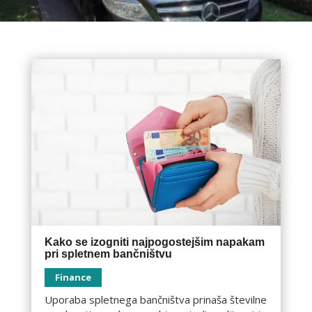
Kako se izogniti najpogostejšim napakam
pri spletnem bančništvu
Finance
Uporaba spletnega bančništva prinaša številne