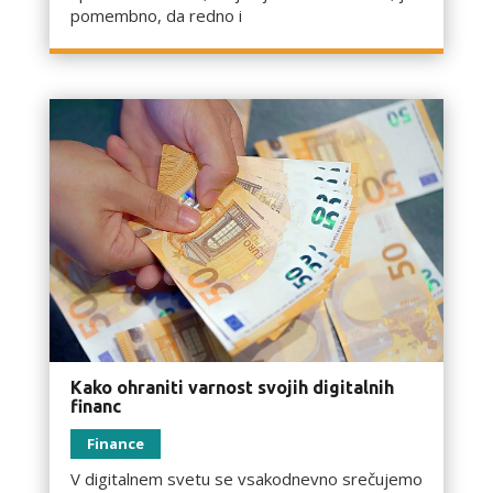
pomembno, da redno i
Kako ohraniti varnost svojih digitalnih
financ
Finance
V digitalnem svetu se vsakodnevno srečujemo