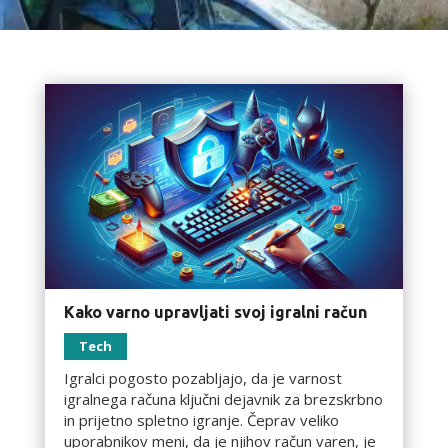
Kako varno upravljati svoj igralni račun
Tech
Igralci pogosto pozabljajo, da je varnost
igralnega računa ključni dejavnik za brezskrbno
in prijetno spletno igranje. Čeprav veliko
uporabnikov meni, da je njihov račun varen, je