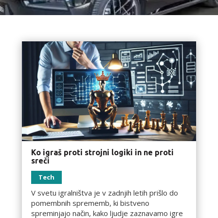
Ko igraš proti strojni logiki in ne proti
sreči
Tech
V svetu igralništva je v zadnjih letih prišlo do
pomembnih sprememb, ki bistveno
spreminjajo način, kako ljudje zaznavamo igre