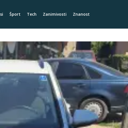
si
Šport
Tech
Zanimivosti
Znanost