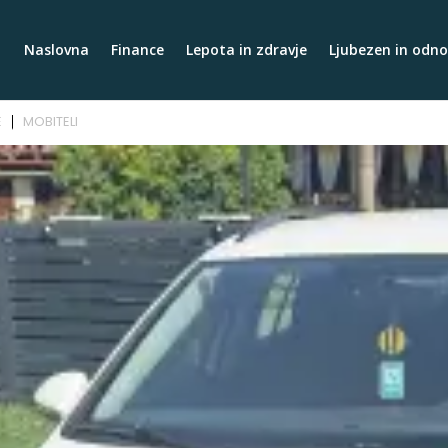
Naslovna
Finance
Lepota in zdravje
Ljubezen in odno