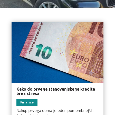
Kako do prvega stanovanjskega kredita
brez stresa
Finance
Nakup prvega doma je eden pomembnejših