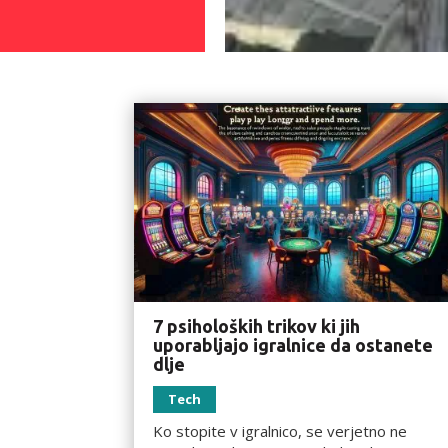
7 psiholoških trikov ki jih
uporabljajo igralnice da ostanete
dlje
Tech
Ko stopite v igralnico, se verjetno ne