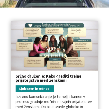
Srčno druženje: Kako graditi trajna
prijateljstva med ženskami
Ljubezen in odnosi
Iskreno komuniciranje je temeljni kamen v
procesu gradnje močnih in trajnih prijateljstev
med ženskami. Da bi ustvarile globoko in