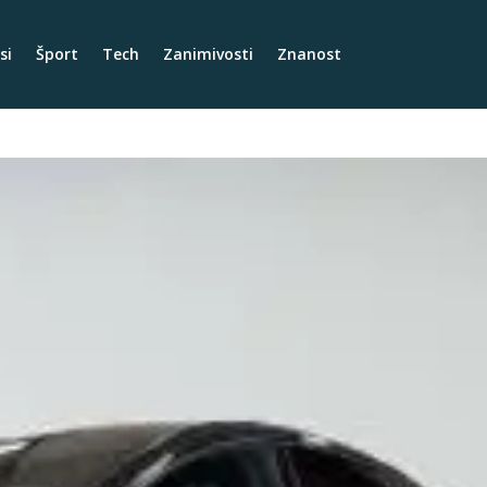
si
Šport
Tech
Zanimivosti
Znanost