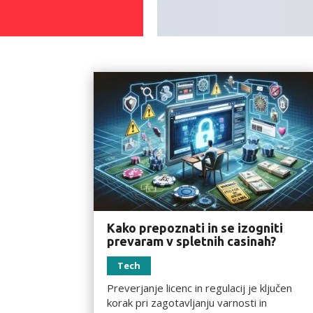
Kako prepoznati in se izogniti
prevaram v spletnih casinah?
Tech
Preverjanje licenc in regulacij je ključen
korak pri zagotavljanju varnosti in