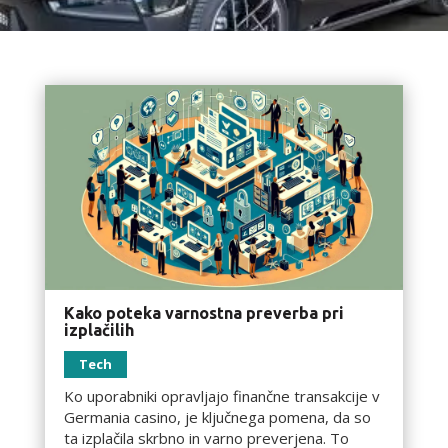
Kako poteka varnostna preverba pri
izplačilih
Tech
Ko uporabniki opravljajo finančne transakcije v
Germania casino, je ključnega pomena, da so
ta izplačila skrbno in varno preverjena. To