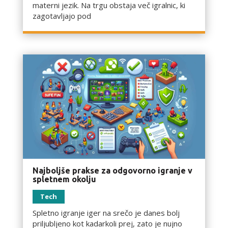
materni jezik. Na trgu obstaja več igralnic, ki
zagotavljajo pod
Najboljše prakse za odgovorno igranje v
spletnem okolju
Tech
Spletno igranje iger na srečo je danes bolj
priljubljeno kot kadarkoli prej, zato je nujno