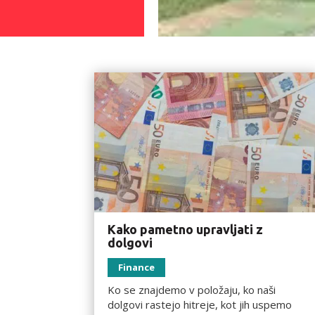
Kako pametno upravljati z
dolgovi
Finance
Ko se znajdemo v položaju, ko naši
dolgovi rastejo hitreje, kot jih uspemo