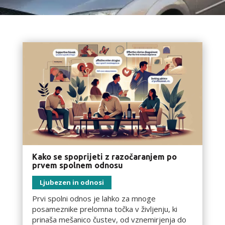
Kako se spoprijeti z razočaranjem po
prvem spolnem odnosu
Ljubezen in odnosi
Prvi spolni odnos je lahko za mnoge
posameznike prelomna točka v življenju, ki
prinaša mešanico čustev, od vznemirjenja do