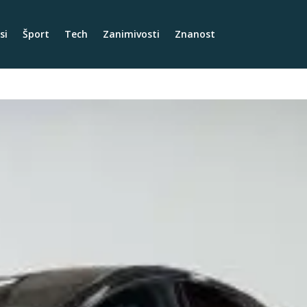
si
Šport
Tech
Zanimivosti
Znanost