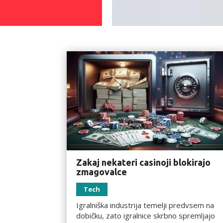
Zakaj nekateri casinoji blokirajo
zmagovalce
Tech
Igralniška industrija temelji predvsem na
dobičku, zato igralnice skrbno spremljajo