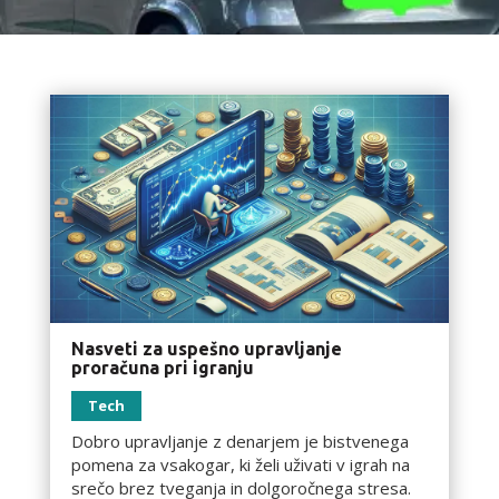
Nasveti za uspešno upravljanje
proračuna pri igranju
Tech
Dobro upravljanje z denarjem je bistvenega
pomena za vsakogar, ki želi uživati v igrah na
srečo brez tveganja in dolgoročnega stresa.