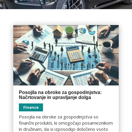
Posojila na obroke za gospodinjstva:
Načrtovanje in upravljanje dolga
Finance
Posojila na obroke za gospodinjstva so
finančni produkti, ki omogočajo posameznikom
in družinam, da si izposodijo določeno vsoto