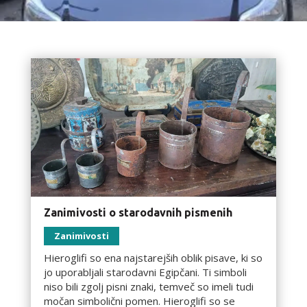
Zanimivosti o starodavnih pismenih
Zanimivosti
Hieroglifi so ena najstarejših oblik pisave, ki so
jo uporabljali starodavni Egipčani. Ti simboli
niso bili zgolj pisni znaki, temveč so imeli tudi
močan simbolični pomen. Hieroglifi so se