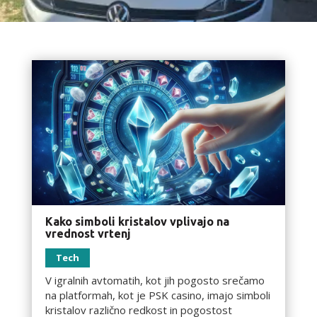
Kako simboli kristalov vplivajo na
vrednost vrtenj
Tech
V igralnih avtomatih, kot jih pogosto srečamo
na platformah, kot je PSK casino, imajo simboli
kristalov različno redkost in pogostost