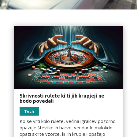
Skrivnosti rulete ki ti jih krupjeji ne
bodo povedali
Tech
Ko se vrti kolo rulete, večina igralcev pozorno
opazuje številke in barve, vendar le malokdo
opazi skrite vzorce, ki jih krupjeji opažajo