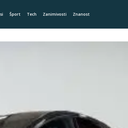
si
Šport
Tech
Zanimivosti
Znanost