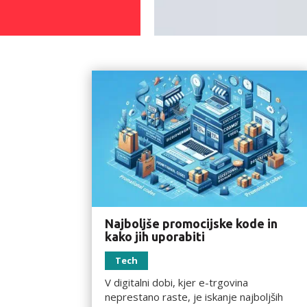
Najboljše promocijske kode in
kako jih uporabiti
Tech
V digitalni dobi, kjer e-trgovina
neprestano raste, je iskanje najboljših