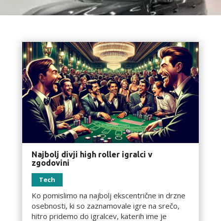
Najbolj divji high roller igralci v
zgodovini
Tech
Ko pomislimo na najbolj ekscentrične in drzne
osebnosti, ki so zaznamovale igre na srečo,
hitro pridemo do igralcev, katerih ime je