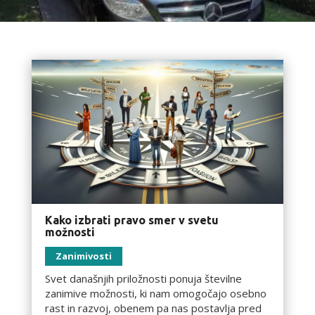
Kako izbrati pravo smer v svetu
možnosti
Zanimivosti
Svet današnjih priložnosti ponuja številne
zanimive možnosti, ki nam omogočajo osebno
rast in razvoj, obenem pa nas postavlja pred