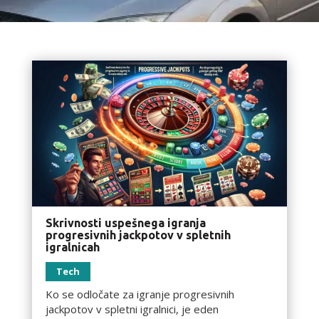
Skrivnosti uspešnega igranja
progresivnih jackpotov v spletnih
igralnicah
Tech
Ko se odločate za igranje progresivnih
jackpotov v spletni igralnici, je eden