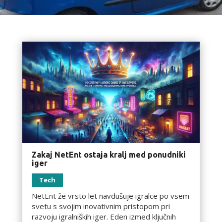
Zakaj NetEnt ostaja kralj med ponudniki
iger
Tech
NetEnt že vrsto let navdušuje igralce po vsem
svetu s svojim inovativnim pristopom pri
razvoju igralniških iger. Eden izmed ključnih