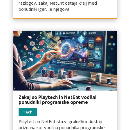
razlogov, zakaj NetEnt ostaja kralj med
ponudniki iger, je njegova
Zakaj so Playtech in NetEnt vodilni
ponudniki programske opreme
Tech
Playtech in NetEnt sta v igralniški industriji
priznana kot vodilna ponudnika programske