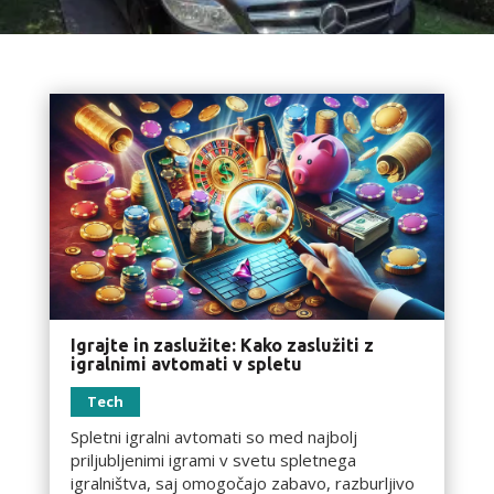
Igrajte in zaslužite: Kako zaslužiti z
igralnimi avtomati v spletu
Tech
Spletni igralni avtomati so med najbolj
priljubljenimi igrami v svetu spletnega
igralništva, saj omogočajo zabavo, razburljivo