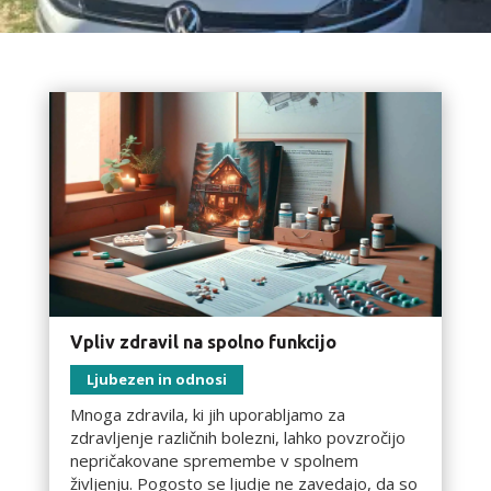
Vpliv zdravil na spolno funkcijo
Ljubezen in odnosi
Mnoga zdravila, ki jih uporabljamo za
zdravljenje različnih bolezni, lahko povzročijo
nepričakovane spremembe v spolnem
življenju. Pogosto se ljudje ne zavedajo, da so