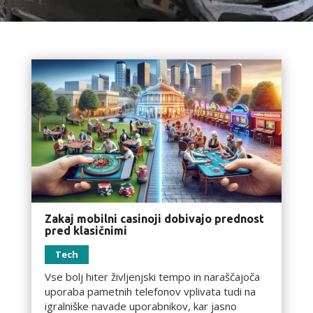
Zakaj mobilni casinoji dobivajo prednost
pred klasičnimi
Tech
Vse bolj hiter življenjski tempo in naraščajoča
uporaba pametnih telefonov vplivata tudi na
igralniške navade uporabnikov, kar jasno