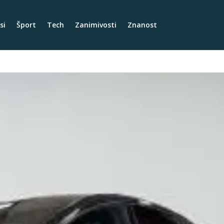
si
Šport
Tech
Zanimivosti
Znanost