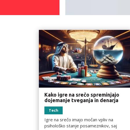
Kako igre na srečo spreminjajo
dojemanje tveganja in denarja
Tech
Igre na srečo imajo močan vpliv na
psihološko stanje posameznikov, saj