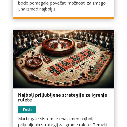
bodo pomagale povečati možnosti za zmago.
Ena izmed najbolj z
Najbolj priljubljene strategije za igranje
rulete
Tech
Martingale sistem je ena izmed najbolj
priljubljenih strategij za igranje rulete. Temelji