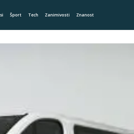
si
Šport
Tech
Zanimivosti
Znanost