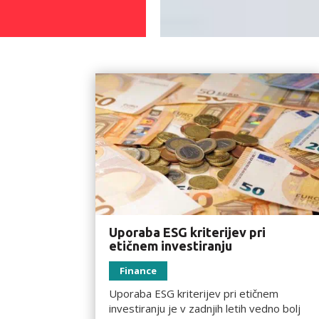
Uporaba ESG kriterijev pri
etičnem investiranju
Finance
Uporaba ESG kriterijev pri etičnem
investiranju je v zadnjih letih vedno bolj