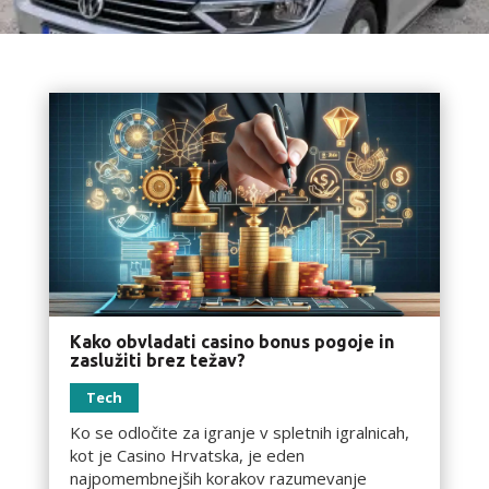
Kako obvladati casino bonus pogoje in
zaslužiti brez težav?
Tech
Ko se odločite za igranje v spletnih igralnicah,
kot je Casino Hrvatska, je eden
najpomembnejših korakov razumevanje