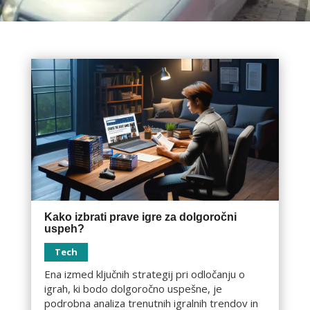
Kako izbrati prave igre za dolgoročni
uspeh?
Tech
Ena izmed ključnih strategij pri odločanju o
igrah, ki bodo dolgoročno uspešne, je
podrobna analiza trenutnih igralnih trendov in