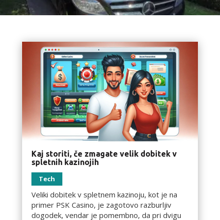
Kaj storiti, če zmagate velik dobitek v
spletnih kazinojih
Tech
Veliki dobitek v spletnem kazinoju, kot je na
primer PSK Casino, je zagotovo razburljiv
dogodek, vendar je pomembno, da pri dvigu