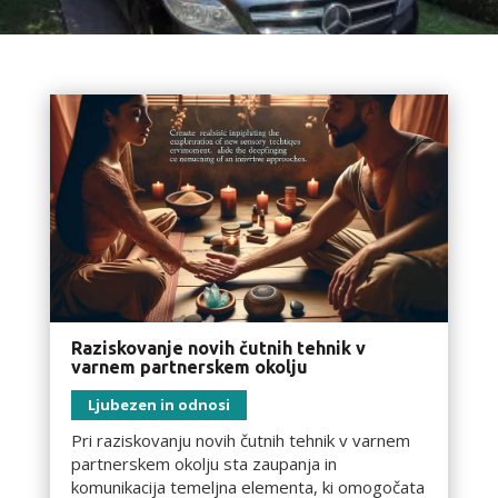
Raziskovanje novih čutnih tehnik v
varnem partnerskem okolju
Ljubezen in odnosi
Pri raziskovanju novih čutnih tehnik v varnem
partnerskem okolju sta zaupanja in
komunikacija temeljna elementa, ki omogočata