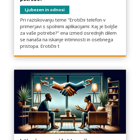
Ljubezen in odnosi
Pri raziskovanju teme “Erotični telefon v
primerjavi s spolnimi aplikacijami: Kaj je boljše
za vaše potrebe?” ena izmed osrednjih dilem
se nanaša na iskanje intimnosti in osebnega
pristopa. Erotični t