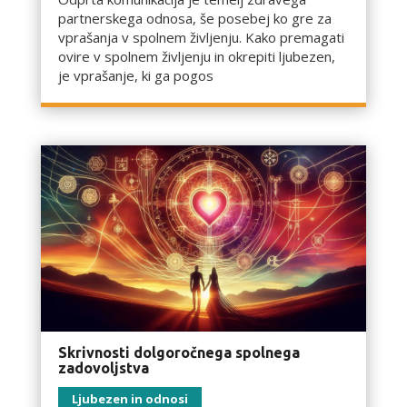
partnerskega odnosa, še posebej ko gre za
vprašanja v spolnem življenju. Kako premagati
ovire v spolnem življenju in okrepiti ljubezen,
je vprašanje, ki ga pogos
Skrivnosti dolgoročnega spolnega
zadovoljstva
Ljubezen in odnosi