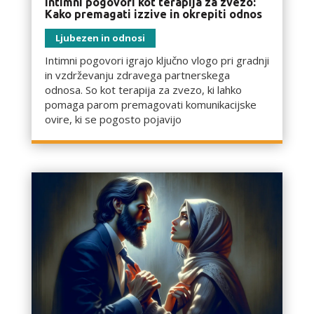
Intimni pogovori kot terapija za zvezo:
Kako premagati izzive in okrepiti odnos
Ljubezen in odnosi
Intimni pogovori igrajo ključno vlogo pri gradnji
in vzdrževanju zdravega partnerskega
odnosa. So kot terapija za zvezo, ki lahko
pomaga parom premagovati komunikacijske
ovire, ki se pogosto pojavijo