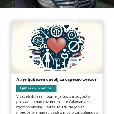
Ali je ljubezen dovolj za uspešno zvezo?
Ljubezen in odnosi
V začetnih fazah razmerja čustva pogosto
prevladajo nad razumom in pričakovanja so
izjemno visoka. Takrat se zdi, da je vse
mogoče premagati zgolj z močjo zaljubljenosti