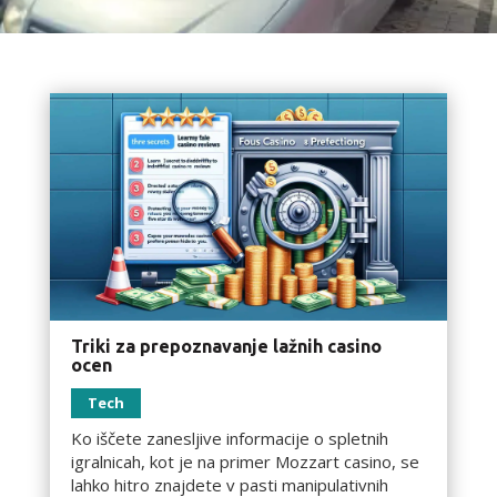
Triki za prepoznavanje lažnih casino
ocen
Tech
Ko iščete zanesljive informacije o spletnih
igralnicah, kot je na primer Mozzart casino, se
lahko hitro znajdete v pasti manipulativnih