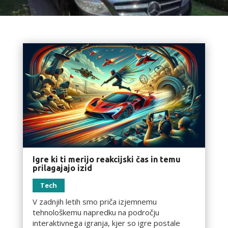
Igre ki ti merijo reakcijski čas in temu
prilagajajo izid
Tech
V zadnjih letih smo priča izjemnemu
tehnološkemu napredku na področju
interaktivnega igranja, kjer so igre postale