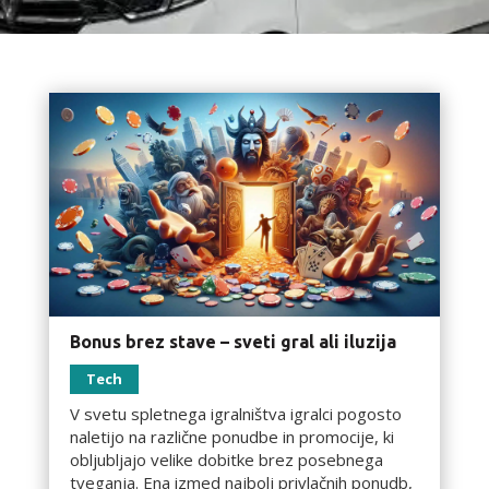
Bonus brez stave – sveti gral ali iluzija
Tech
V svetu spletnega igralništva igralci pogosto
naletijo na različne ponudbe in promocije, ki
obljubljajo velike dobitke brez posebnega
tveganja. Ena izmed najbolj privlačnih ponudb,