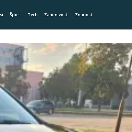
si
Šport
Tech
Zanimivosti
Znanost