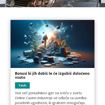
Bonusi ki jih dobiš le če izgubiš določeno
vsoto
Tech
Vse več ponudnikov iger na srečo v svetu
Online Casino industrije se odloča za uvedbo
posebnih ugodnosti, ki igralcem omogočajo,