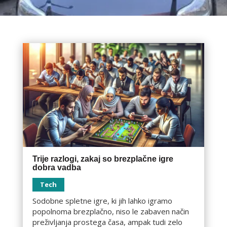
Trije razlogi, zakaj so brezplačne igre
dobra vadba
Tech
Sodobne spletne igre, ki jih lahko igramo
popolnoma brezplačno, niso le zabaven način
preživljanja prostega časa, ampak tudi zelo