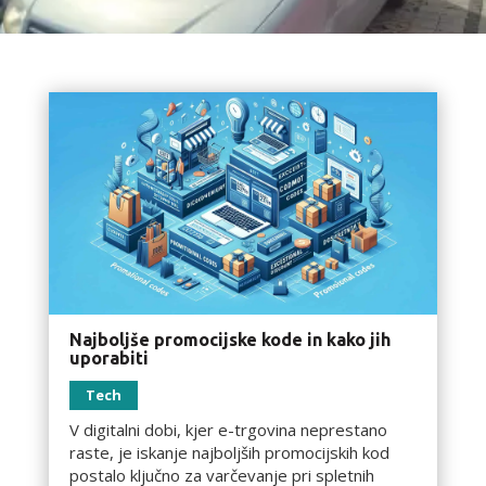
Najboljše promocijske kode in kako jih
uporabiti
Tech
V digitalni dobi, kjer e-trgovina neprestano
raste, je iskanje najboljših promocijskih kod
postalo ključno za varčevanje pri spletnih