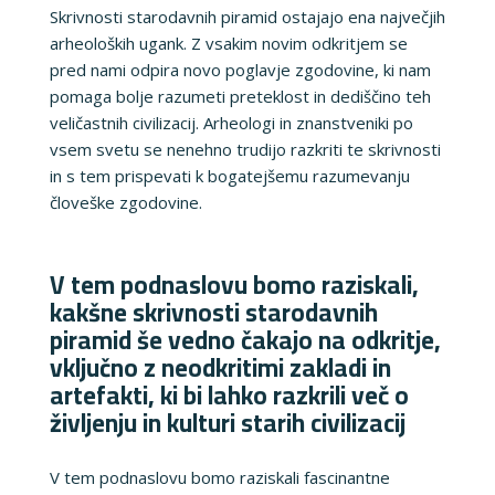
Skrivnosti starodavnih piramid ostajajo ena največjih
arheoloških ugank. Z vsakim novim odkritjem se
pred nami odpira novo poglavje zgodovine, ki nam
pomaga bolje razumeti preteklost in dediščino teh
veličastnih civilizacij. Arheologi in znanstveniki po
vsem svetu se nenehno trudijo razkriti te skrivnosti
in s tem prispevati k bogatejšemu razumevanju
človeške zgodovine.
V tem podnaslovu bomo raziskali,
kakšne skrivnosti starodavnih
piramid še vedno čakajo na odkritje,
vključno z neodkritimi zakladi in
artefakti, ki bi lahko razkrili več o
življenju in kulturi starih civilizacij
V tem podnaslovu bomo raziskali fascinantne