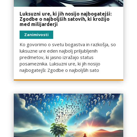
Luksuzni ure, ki jih nosijo najbogatejši:
Zgodbe o najboljših satovih, ki krožijo
med milijarderji
Zanimivosti
Ko govorimo o svetu bogastva in razkošja, so
luksuzne ure eden najbolj priljubljenih
predmetov, ki jasno izražajo status
posameznika. Luksuzni ure, ki jih nosijo
najbogatejši: Zgodbe o najboljših sato