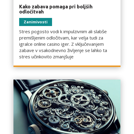
Kako zabava pomaga pri boljših
odločitvah
Zanimivosti
Stres pogosto vodi k impulzivnim ali slabše
premišljenim odločitvam, kar velja tudi za
igralce online casino iger. Z vključevanjem
zabave v vsakodnevno življenje se lahko ta
stres učinkovito zmanjšuje