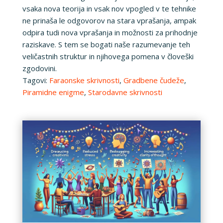
vsaka nova teorija in vsak nov vpogled v te tehnike
ne prinaša le odgovorov na stara vprašanja, ampak
odpira tudi nova vprašanja in možnosti za prihodnje
raziskave. S tem se bogati naše razumevanje teh
veličastnih struktur in njihovega pomena v človeški
zgodovini.
Tagovi:
Faraonske skrivnosti
,
Gradbene čudeže
,
Piramidne enigme
,
Starodavne skrivnosti