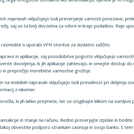
.
ilnih napravah
vključujejo tudi preverjanje varnosti povezave, pre
mrežij, saj so ta bolj dovzetna za vdore in krajo podatkov. Raje 
, razmislite o uporabi VPN storitve za dodatno zaščito.
ravo in aplikacije, saj posodobitve pogosto vključujejo varnostne
verite dovoljenja, ki jih aplikacije zahtevajo, in omejite dostop 
jo in preprečijo morebitne varnostne grožnje.
er na mobilnih napravah vključujejo tudi previdnost pri deljenju os
formacij z nikomer.
ročila, ki jih lahko prejmete, ter se izogibajte klikom na sumljiv
ansakcije in stanje na računu. Redno preverjajte izpiske in bodi
 takoj obvestite podporo strankam casinoja in svojo banko. S tem b