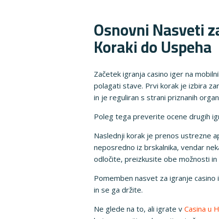
Osnovni Nasveti za
Koraki do Uspeha
Začetek igranja casino iger na mobiln
polagati stave. Prvi korak je izbira z
in je reguliran s strani priznanih orga
Poleg tega preverite ocene drugih igra
Naslednji korak je prenos ustrezne ap
neposredno iz brskalnika, vendar nekat
odločite, preizkusite obe možnosti in i
Pomemben nasvet za igranje casino ig
in se ga držite.
Ne glede na to, ali igrate v
Casina u 