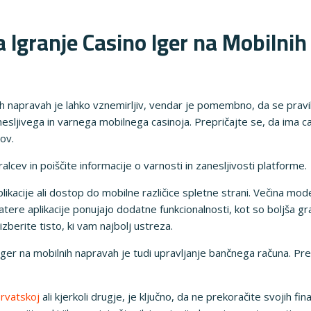
 Igranje Casino Iger na Mobilnih
ih napravah je lahko vznemirljiv, vendar je pomembno, da se pravi
anesljivega in varnega mobilnega casinoja. Prepričajte se, da ima ca
nov.
lcev in poiščite informacije o varnosti in zanesljivosti platforme.
likacije ali dostop do mobilne različice spletne strani. Večina mo
ere aplikacije ponujajo dodatne funkcionalnosti, kot so boljša gra
zberite tisto, ki vam najbolj ustreza.
er na mobilnih napravah je tudi upravljanje bančnega računa. Pre
Hrvatskoj
ali kjerkoli drugje, je ključno, da ne prekoračite svojih fi