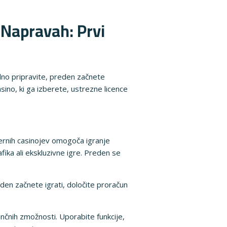
 Napravah: Prvi
lno pripravite, preden začnete
sino, ki ga izberete, ustrezne licence
dernih casinojev omogoča igranje
fika ali ekskluzivne igre. Preden se
den začnete igrati, določite proračun
nančnih zmožnosti. Uporabite funkcije,