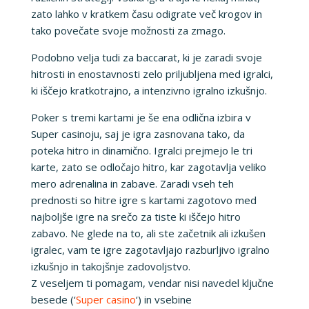
zato lahko v kratkem času odigrate več krogov in
tako povečate svoje možnosti za zmago.
Podobno velja tudi za baccarat, ki je zaradi svoje
hitrosti in enostavnosti zelo priljubljena med igralci,
ki iščejo kratkotrajno, a intenzivno igralno izkušnjo.
Poker s tremi kartami je še ena odlična izbira v
Super casinoju, saj je igra zasnovana tako, da
poteka hitro in dinamično. Igralci prejmejo le tri
karte, zato se odločajo hitro, kar zagotavlja veliko
mero adrenalina in zabave. Zaradi vseh teh
prednosti so hitre igre s kartami zagotovo med
najboljše igre na srečo za tiste ki iščejo hitro
zabavo. Ne glede na to, ali ste začetnik ali izkušen
igralec, vam te igre zagotavljajo razburljivo igralno
izkušnjo in takojšnje zadovoljstvo.
Z veseljem ti pomagam, vendar nisi navedel ključne
besede (‘
Super casino
‘) in vsebine