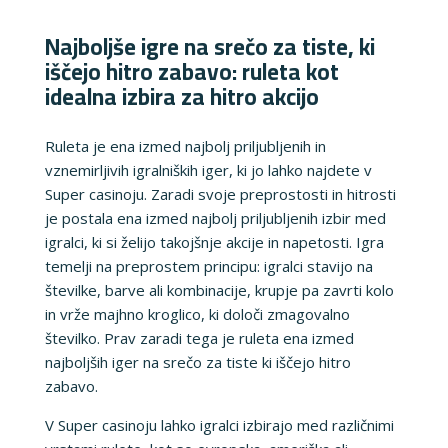
Najboljše igre na srečo za tiste, ki
iščejo hitro zabavo: ruleta kot
idealna izbira za hitro akcijo
Ruleta je ena izmed najbolj priljubljenih in
vznemirljivih igralniških iger, ki jo lahko najdete v
Super casinoju. Zaradi svoje preprostosti in hitrosti
je postala ena izmed najbolj priljubljenih izbir med
igralci, ki si želijo takojšnje akcije in napetosti. Igra
temelji na preprostem principu: igralci stavijo na
številke, barve ali kombinacije, krupje pa zavrti kolo
in vrže majhno kroglico, ki določi zmagovalno
številko. Prav zaradi tega je ruleta ena izmed
najboljših iger na srečo za tiste ki iščejo hitro
zabavo.
V Super casinoju lahko igralci izbirajo med različnimi