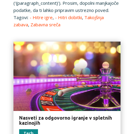
(‘{paragraph_content}’). Prosim, dopolni manjkajoče
podatke, da ti lahko pripravim ustrezno poved.
Tagovi:
- Hitre igre
,
- Hitri dobitki
,
Takojšnja
zabava
,
Zabavna sreča
Nasveti za odgovorno igranje v spletnih
kazinojih
Tech