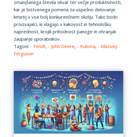
zmanjšanega števila okvar ter večje produktivnosti,
kar je bistvenega pomena za uspešno delovanje
kmetij v vse bolj konkurenčnem okolju. Tako bodo
proizvajalci, ki vlagajo v kakovost in tehnološko
naprednost, krojili prihodnost panoge in ohranjali
zaupanje uporabnikov.
Tagovi:
- Fendt
,
- John Deere
,
- Kubota
,
- Massey
Ferguson