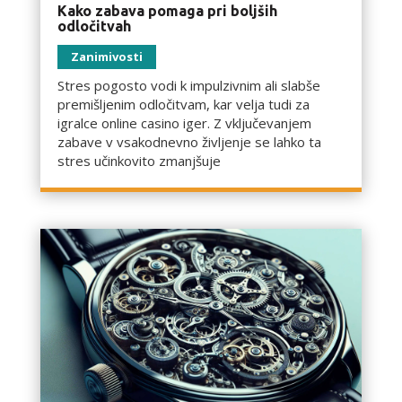
Kako zabava pomaga pri boljših
odločitvah
Zanimivosti
Stres pogosto vodi k impulzivnim ali slabše
premišljenim odločitvam, kar velja tudi za
igralce online casino iger. Z vključevanjem
zabave v vsakodnevno življenje se lahko ta
stres učinkovito zmanjšuje