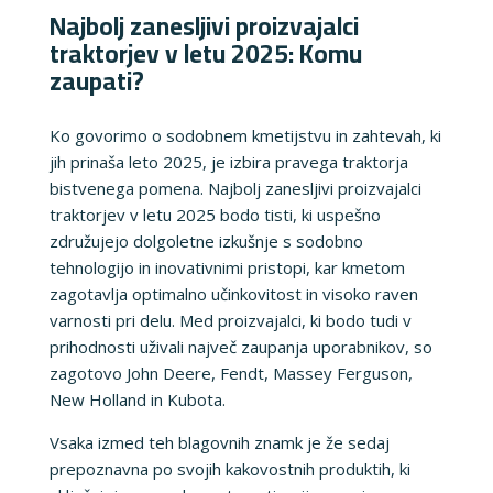
Najbolj zanesljivi proizvajalci
traktorjev v letu 2025: Komu
zaupati?
Ko govorimo o sodobnem kmetijstvu in zahtevah, ki
jih prinaša leto 2025, je izbira pravega traktorja
bistvenega pomena. Najbolj zanesljivi proizvajalci
traktorjev v letu 2025 bodo tisti, ki uspešno
združujejo dolgoletne izkušnje s sodobno
tehnologijo in inovativnimi pristopi, kar kmetom
zagotavlja optimalno učinkovitost in visoko raven
varnosti pri delu. Med proizvajalci, ki bodo tudi v
prihodnosti uživali največ zaupanja uporabnikov, so
zagotovo John Deere, Fendt, Massey Ferguson,
New Holland in Kubota.
Vsaka izmed teh blagovnih znamk je že sedaj
prepoznavna po svojih kakovostnih produktih, ki