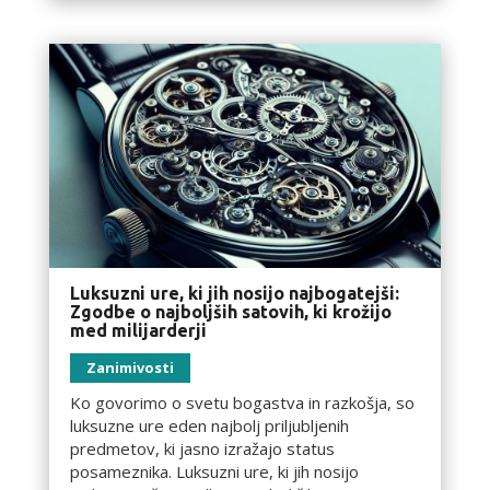
Luksuzni ure, ki jih nosijo najbogatejši:
Zgodbe o najboljših satovih, ki krožijo
med milijarderji
Zanimivosti
Ko govorimo o svetu bogastva in razkošja, so
luksuzne ure eden najbolj priljubljenih
predmetov, ki jasno izražajo status
posameznika. Luksuzni ure, ki jih nosijo