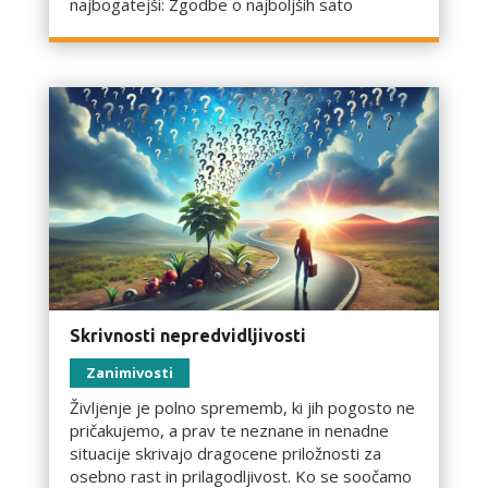
najbogatejši: Zgodbe o najboljših sato
Skrivnosti nepredvidljivosti
Zanimivosti
Življenje je polno sprememb, ki jih pogosto ne
pričakujemo, a prav te neznane in nenadne
situacije skrivajo dragocene priložnosti za
osebno rast in prilagodljivost. Ko se soočamo