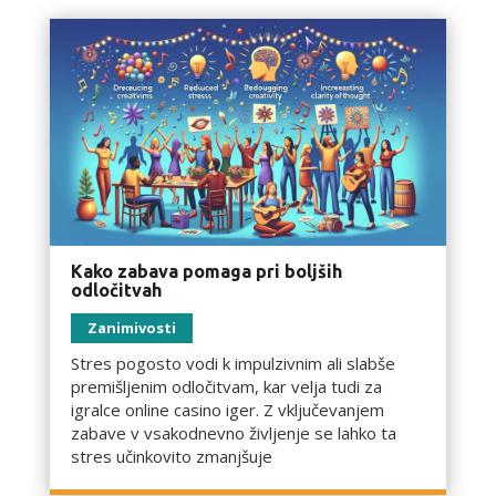
Kako zabava pomaga pri boljših
odločitvah
Zanimivosti
Stres pogosto vodi k impulzivnim ali slabše
premišljenim odločitvam, kar velja tudi za
igralce online casino iger. Z vključevanjem
zabave v vsakodnevno življenje se lahko ta
stres učinkovito zmanjšuje