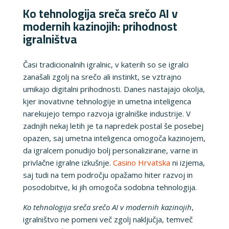
Ko tehnologija sreča srečo AI v
modernih kazinojih: prihodnost
igralništva
Časi tradicionalnih igralnic, v katerih so se igralci
zanašali zgolj na srečo ali instinkt, se vztrajno
umikajo digitalni prihodnosti. Danes nastajajo okolja,
kjer inovativne tehnologije in umetna inteligenca
narekujejo tempo razvoja igralniške industrije. V
zadnjih nekaj letih je ta napredek postal še posebej
opazen, saj umetna inteligenca omogoča kazinojem,
da igralcem ponudijo bolj personalizirane, varne in
privlačne igralne izkušnje.
Casino Hrvatska
ni izjema,
saj tudi na tem področju opažamo hiter razvoj in
posodobitve, ki jih omogoča sodobna tehnologija.
Ko tehnologija sreča srečo AI v modernih kazinojih
,
igralništvo ne pomeni več zgolj naključja, temveč