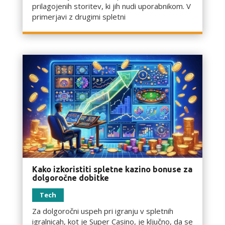
prilagojenih storitev, ki jih nudi uporabnikom. V
primerjavi z drugimi spletni
Kako izkoristiti spletne kazino bonuse za
dolgoročne dobitke
Tech
Za dolgoročni uspeh pri igranju v spletnih
igralnicah, kot je Super Casino, je ključno, da se