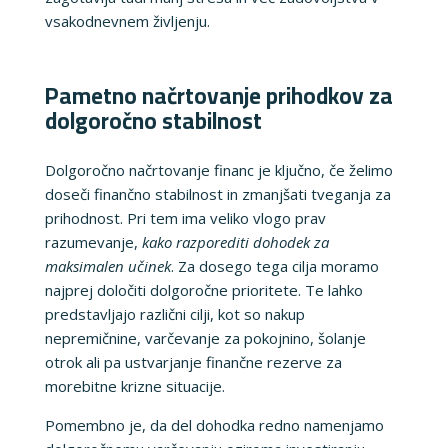
vsakodnevnem življenju.
Pametno načrtovanje prihodkov za
dolgoročno stabilnost
Dolgoročno načrtovanje financ je ključno, če želimo
doseči finančno stabilnost in zmanjšati tveganja za
prihodnost. Pri tem ima veliko vlogo prav
razumevanje,
kako razporediti dohodek za
maksimalen učinek
. Za dosego tega cilja moramo
najprej določiti dolgoročne prioritete. Te lahko
predstavljajo različni cilji, kot so nakup
nepremičnine, varčevanje za pokojnino, šolanje
otrok ali pa ustvarjanje finančne rezerve za
morebitne krizne situacije.
Pomembno je, da del dohodka redno namenjamo