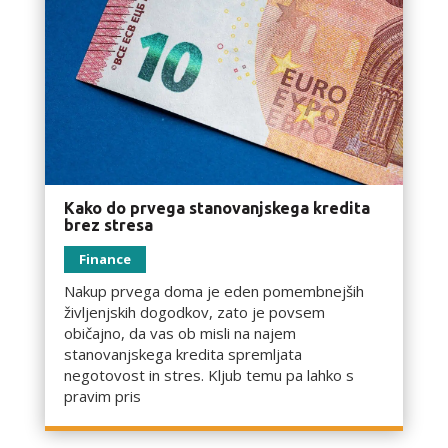
Kako do prvega stanovanjskega kredita
brez stresa
Finance
Nakup prvega doma je eden pomembnejših
življenjskih dogodkov, zato je povsem
običajno, da vas ob misli na najem
stanovanjskega kredita spremljata
negotovost in stres. Kljub temu pa lahko s
pravim pris