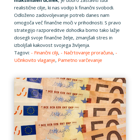
realistične cilje, ki nas vodijo k finančni svobodi.
Odloženo zadovoljevanje potreb danes nam
omogoča več finančne moči v prihodnosti. S pravo
strategijo razporeditve dohodka bomo tako lažje
dosegli svoje finančne želje, zmanjšali stres in
izboljšali kakovost svojega življenja.
Tagovi:
- Finančni cilji
,
- Načrtovanje proračuna
,
-
Učinkovito vlaganje
,
Pametno varčevanje