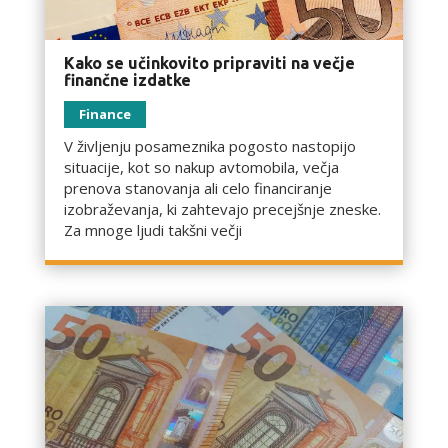
Kako se učinkovito pripraviti na večje
finančne izdatke
Finance
V življenju posameznika pogosto nastopijo
situacije, kot so nakup avtomobila, večja
prenova stanovanja ali celo financiranje
izobraževanja, ki zahtevajo precejšnje zneske.
Za mnoge ljudi takšni večji