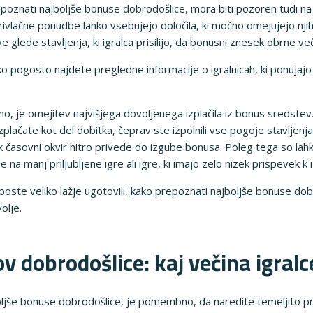
repoznati najboljše bonuse dobrodošlice, mora biti pozoren tudi na 
rivlačne ponudbe lahko vsebujejo določila, ki močno omejujejo nj
 glede stavljenja, ki igralca prisilijo, da bonusni znesek obrne ve
o pogosto najdete pregledne informacije o igralnicah, ki ponujajo
, je omejitev najvišjega dovoljenega izplačila iz bonus sredstev. 
izplačate kot del dobitka, čeprav ste izpolnili vse pogoje stavljenj
 časovni okvir hitro privede do izgube bonusa. Poleg tega so lahko
a manj priljubljene igre ali igre, ki imajo zelo nizek prispevek k 
boste veliko lažje ugotovili,
kako prepoznati najboljše bonuse dob
olje.
 dobrodošlice: kaj večina igralc
oljše bonuse dobrodošlice, je pomembno, da naredite temeljito p