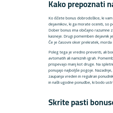
Kako prepoznati na
Ko iščete bonus dobrodošlice, ki vam 
dejavnikov, ki ga morate oceniti, so po
Dober bonus ima običajno razumne zah
kasneje. Drugi pomemben dejavnik je 
Če je časovni okvir prekratek, morda 
Poleg tega je vredno preveriti, ali bon
avtomatih ali namiznih igrah. Pomembn
prispevajo manj kot druge. Na spletni
ponujajo najboljše pogoje. Nazadnje, 
zaupanja vreden in reguliran ponudni
in našli ugodne ponudbe, ki bodo ust
Skrite pasti bonus