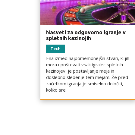
Nasveti za odgovorno igranje v
spletnih kazinojih
Tech
Ena izmed najpomembnejših stvari, ki jih
mora upoštevati vsak igralec spletnih
kazinojev, je postavljanje meja in
dosledno sledenje tem mejam. Že pred
začetkom igranja je smiselno določiti,
koliko sre