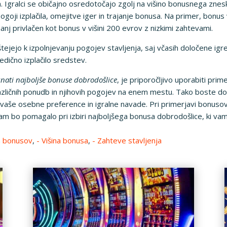
. Igralci se običajno osredotočajo zgolj na višino bonusnega znes
ji izplačila, omejitve iger in trajanje bonusa. Na primer, bonus v
anj privlačen kot bonus v višini 200 evrov z nizkimi zahtevami.
štejejo k izpolnjevanju pogojev stavljenja, saj včasih določene igr
edično izplačilo sredstev.
nati najboljše bonuse dobrodošlice
, je priporočljivo uporabiti prim
ličnih ponudb in njihovih pogojev na enem mestu. Tako boste dobi
a vaše osebne preference in igralne navade. Pri primerjavi bonusov
am bo pomagalo pri izbiri najboljšega bonusa dobrodošlice, ki vam
a bonusov
,
- Višina bonusa
,
- Zahteve stavljenja