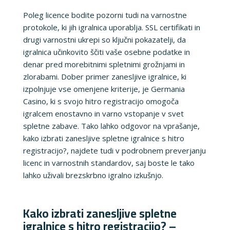
Poleg licence bodite pozorni tudi na varnostne
protokole, ki jih igralnica uporablja. SSL certifikati in
drugi varnostni ukrepi so ključni pokazatelji, da
igralnica učinkovito ščiti vaše osebne podatke in
denar pred morebitnimi spletnimi grožnjami in
zlorabami. Dober primer zanesljive igralnice, ki
izpolnjuje vse omenjene kriterije, je Germania
Casino, ki s svojo hitro registracijo omogoča
igralcem enostavno in varno vstopanje v svet
spletne zabave. Tako lahko odgovor na vprašanje,
kako izbrati zanesljive spletne igralnice s hitro
registracijo?, najdete tudi v podrobnem preverjanju
licenc in varnostnih standardov, saj boste le tako
lahko uživali brezskrbno igralno izkušnjo.
Kako izbrati zanesljive spletne
igralnice s hitro registracijo? –