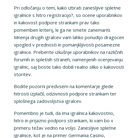
Pri odločanju o tem, kako izbrati zanesljive spletne
igralnice s hitro registracijo?, so ocene uporabnikov
in kakovost podpore strankam prav tako
pomemben kriterij, ki ga ne smete zanemariti.
Mnenja drugih igralcev vam lahko ponudijo dragocen
vpogled v prednosti in pomanjkljivosti posamezne
igralnice. Preberite izkušnje uporabnikov na različnih
forumih in spletnih straneh, namenjenih ocenjevanju
igralnic, saj boste tako dobili realno sliko o kakovosti
storitev.
Bodite pozorni predvsem na komentarje glede
hitrosti izplačil, odzivnosti podpore strankam ter
splošnega zadovoljstva igralcev.
Pomembno je tudi, da ima igralnica kakovostno,
hitro in prijazno podporo strankam, ki vam bo v
primeru težav vedno na voljo. Zanesljive spletne
igralnice, kot je na primer Germania Casino,