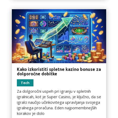
Kako izkoristiti spletne kazino bonuse za
dolgoročne dobitke
Tech
Za dolgoročni uspeh pri igranju v spletnih
igralnicah, kot je Super Casino, je ključno, da se
igralci naučijo učinkovitega upravljanja svojega
igralnega proračuna. Eden najpomembnejših
korakov je dolo