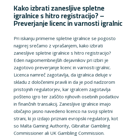
Kako izbrati zanesljive spletne
igralnice s hitro registracijo? –
Preverjanje licenc in varnosti igralnic
Pri iskanju primerne spletne igralnice se pogosto
najprej srečamo z vprašanjem, kako izbrati
zanesljive spletne igralnice s hitro registracijo?
Eden najpomembnejših dejavnikov pri izbiri je
zagotovo preverjanje licenc in varnosti igralnic.
Licenca namreč zagotavlja, da igralnica deluje v
skladu z določenimi pravili in da je pod nadzorom
pristojnih regulatorjev, kar igralcem zagotavlja
pošteno igro ter zaščito njihovih osebnih podatkov
in finančnih transakcij. Zanesljive igralnice imajo
običajno jasno navedeno licenco na svoji spletni
strani, ki jo izdajo priznani evropski regulatorji, kot
so Malta Gaming Authority, Gibraltar Gambling
Commissioner ali UK Gambling Commission.