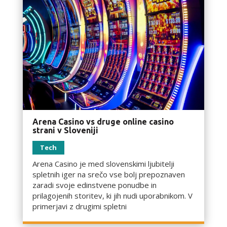
Arena Casino vs druge online casino
strani v Sloveniji
Tech
Arena Casino je med slovenskimi ljubitelji
spletnih iger na srečo vse bolj prepoznaven
zaradi svoje edinstvene ponudbe in
prilagojenih storitev, ki jih nudi uporabnikom. V
primerjavi z drugimi spletni