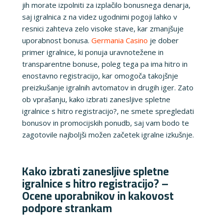
jih morate izpolniti za izplačilo bonusnega denarja,
saj igralnica z na videz ugodnimi pogoji lahko v
resnici zahteva zelo visoke stave, kar zmanjšuje
uporabnost bonusa.
Germania Casino
je dober
primer igralnice, ki ponuja uravnotežene in
transparentne bonuse, poleg tega pa ima hitro in
enostavno registracijo, kar omogoča takojšnje
preizkušanje igralnih avtomatov in drugih iger. Zato
ob vprašanju, kako izbrati zanesljive spletne
igralnice s hitro registracijo?, ne smete spregledati
bonusov in promocijskih ponudb, saj vam bodo te
zagotovile najboljši možen začetek igralne izkušnje.
Kako izbrati zanesljive spletne
igralnice s hitro registracijo? –
Ocene uporabnikov in kakovost
podpore strankam